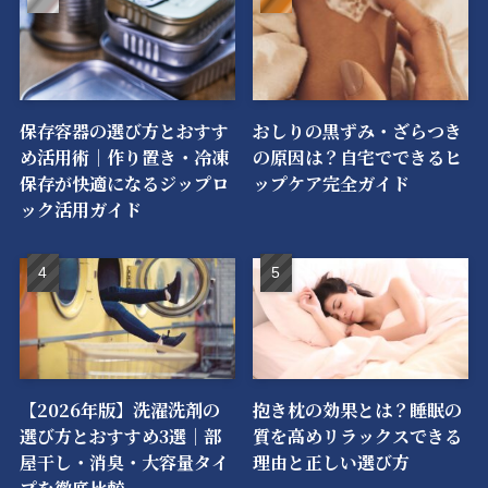
保存容器の選び方とおすす
おしりの黒ずみ・ざらつき
め活用術｜作り置き・冷凍
の原因は？自宅でできるヒ
保存が快適になるジップロ
ップケア完全ガイド
ック活用ガイド
【2026年版】洗濯洗剤の
抱き枕の効果とは？睡眠の
選び方とおすすめ3選｜部
質を高めリラックスできる
屋干し・消臭・大容量タイ
理由と正しい選び方