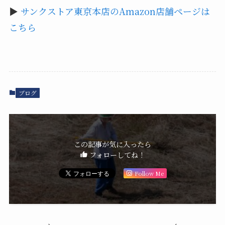
▶
サンクストア東京本店のAmazon店舗ページは
こちら
ブログ
この記事が気に入ったら
フォローしてね！
Follow Me