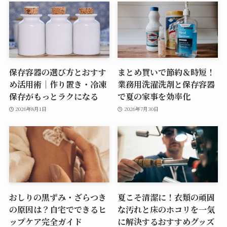
保存容器の選び方とおすす
まとめ買いで節約＆時短！
め活用術｜作り置き・冷凍
業務用洗濯洗剤と保存容器
保存がもっとラクになる
で夏の家事を効率化
2026年8月1日
2026年7月30日
おしりの黒ずみ・ざらつき
夏こそ清潔に！衣類の頑固
の原因は？自宅でできるヒ
な汚れと床のホコリを一気
ップケア完全ガイド
に解決するおすすめグッズ