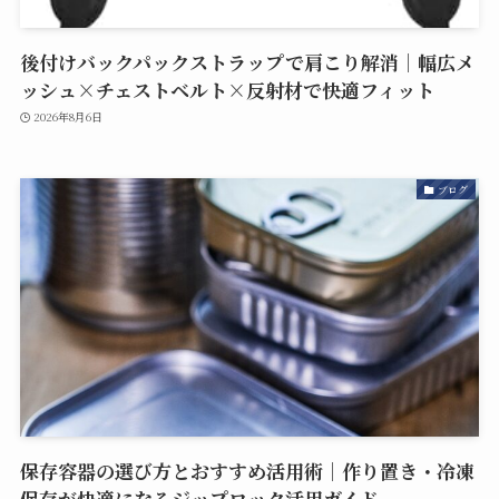
後付けバックパックストラップで肩こり解消｜幅広メ
ッシュ×チェストベルト×反射材で快適フィット
2026年8月6日
ブログ
保存容器の選び方とおすすめ活用術｜作り置き・冷凍
保存が快適になるジップロック活用ガイド